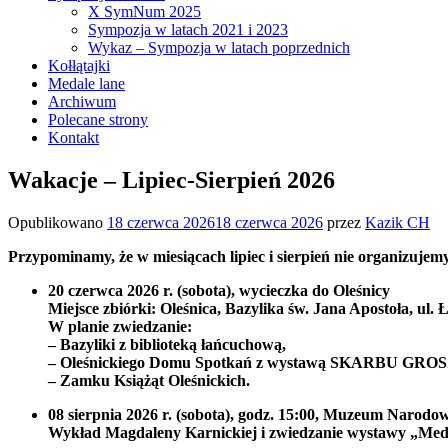
X SymNum 2025
Sympozja w latach 2021 i 2023
Wykaz – Sympozja w latach poprzednich
Kołłątajki
Medale lane
Archiwum
Polecane strony
Kontakt
Wakacje – Lipiec-Sierpień 2026
Opublikowano
18 czerwca 2026
18 czerwca 2026
przez
Kazik CH
Przypominamy, że w miesiącach lipiec i sierpień nie organizu
20 czerwca 2026 r. (sobota), wycieczka do Oleśnicy
Miejsce zbiórki: Oleśnica, Bazylika św. Jana Apostoła, ul. 
W planie zwiedzanie:
– Bazyliki z biblioteką łańcuchową,
– Oleśnickiego Domu Spotkań z wystawą SKARBU GR
– Zamku Książąt Oleśnickich.
08 sierpnia 2026 r. (sobota), godz. 15:00, Muzeum Narod
Wykład Magdaleny Karnickiej i zwiedzanie wystawy „Meda