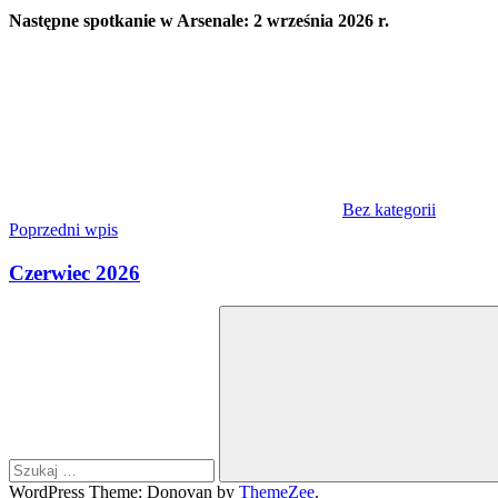
Następne spotkanie w Arsenale: 2 września 2026 r.
Bez kategorii
Nawigacja
Poprzedni wpis
wpisu
Czerwiec 2026
Szukaj:
Szukaj
WordPress Theme: Donovan by
ThemeZee
.