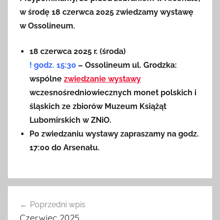
w środę 18 czerwca 2025 zwiedzamy wystawę
w Ossolineum.
18 czerwca 2025 r. (środa)
! godz. 15:30
– Ossolineum
ul. Grodzka
:
wspólne
zwiedzanie wystawy
wczesnośredniowiecznych monet polskich i
śląskich ze zbiorów Muzeum Książąt
Lubomirskich w ZNiO.
Po zwiedzaniu wystawy zapraszamy na godz.
17:00 do Arsenału.
Nawigacja
Poprzedni wpis
wpisu
Czerwiec 2025